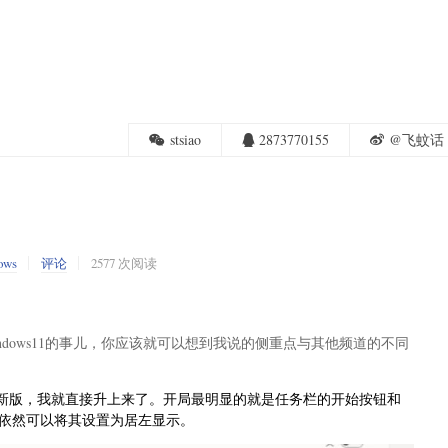
stsiao
2873770155
@飞蚊话
ows
评论
2577 次阅读
indows11的事儿，你应该就可以想到我说的侧重点与其他频道的不同
到最新版，我就直接升上来了。开局最明显的就是任务栏的开始按钮和
依然可以将其设置为居左显示。