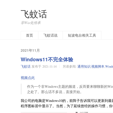
飞蚊话
非Win化传承
开往
首页
飞蚊话说
短波电台相关工具
2021年11月
Windows11不完全体验
飞蚊话
发布于
2021-11-14
另请参阅:
通用知识
,
视频脚本
,
Wind
视频点此
作为一个非Windows主题的频道，反而要来聊聊新的W
之处了。那么话不多说，直接开始。
我公司的电脑是Windows10的，前阵子告诉我可以更新
程序图标居中显示了。当然，为了延续曾经的操作习惯，你