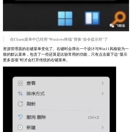
在Charm菜单中已经用“Windows终端”替换“命令提示符”了
资源管理器的右键菜单变化了。右键时会弹出一个设计与Win11风格较为一
致的默认菜单，包含了一些还算是比较常用的功能，只有点击最下边“显示
更多选项”时才会打开传统的右键菜单。