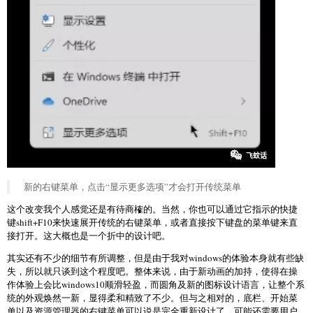
新的右键菜单，点击“显示更多选项”才会打开传统菜单
这个改变我个人感觉还是有待商榷的。当然，你也可以通过它指示的快捷
键shift+F10来快速展开传统的右键菜单，或者直接按下键盘的菜单键来直
接打开。这大概也是一个折中的设计吧。
其实还有不少的细节有所调整，但是由于我对windows的体验本身就有些缺
失，所以就只谈到这个程度吧。整体来说，由于新动画的加持，使得在操
作体验上会比windows10顺滑轻盈，而圆角及新的图标设计语言，让整个系
统的外观焕然一新，显得柔和精致了不少。但与之相对的，底栏、开始菜
单以及资源管理器的右键菜单可以说是完全重新设计了，可能还需要用户