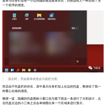
菜单与任务栏会有一小点间隔的视觉效果存在，仍然会给人一种启动了另
一个程序的感觉。
居左时，开始菜单依然会与底栏分割
而且由于托盘栏的存在，居中显示任务栏加上右边的托盘，整体给了我一
种重心右移的感觉。
顺便一提，隐藏的托盘图标小窗口也与最下面这一条进行了分割设计，点
击托盘左边的小三角之后会单独围出来一个区域来进行显示。