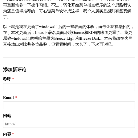
再重新培养一下操作习惯。不过，弱化开始菜单指点程序的这个思路我认
为还是值得推荐的，可右键菜单设计成这样，我个人属实是感到有些费解
了。
以上就是我在更新了windows11后的一些表面的体验，而最让我有感触的，
在于本次更新后，linux下著名桌面环境Gnome和KDE的味道更重了。我更
愿称windows11的明暗主题为Breeze Light和Breeze Dark。本来我想在这里
直接放出对比共各位品鉴，但看看时间，太长了，下次再说吧。
添加新评论
称呼
Email
网站
内容