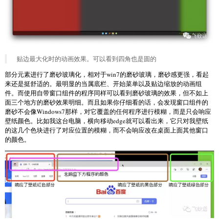
贴边最大化时的动画效果。可以看到四角也是圆的
部分元素进行了磨砂玻璃化，相对于win7的磨砂玻璃，磨砂感更强，看起
来还是挺舒适的。最明显的当属底栏、开始菜单以及贴边缩放的动画组
件。而使用自带窗口组件的程序同样可以看到磨砂玻璃的效果，但不如上
面三个地方的磨砂效果明细。而且如果你仔细看的话，会发现窗口组件的
磨砂不会像Windows7那样，对它覆盖的任何程序进行模糊，而是只会响应
壁纸颜色。比如我这台电脑，横向移动edge就可以看出来，它只对我壁纸
的这几个色块进行了对应位置的模糊，而不会响应改在桌面上面其他窗口
的颜色。