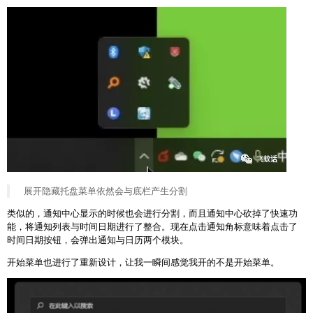
展开隐藏托盘菜单依然会与底栏产生分割
类似的，通知中心显示的时候也会进行分割，而且通知中心砍掉了快速功
能，将通知列表与时间日期进行了整合。现在点击通知角标意味着点击了
时间日期按钮，会弹出通知与日历两个模块。
开始菜单也进行了重新设计，让我一瞬间感觉我开的不是开始菜单。