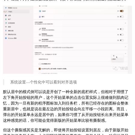
系统设置—个性化中可以看到对齐选项
默认居中的模式倒可以说是开创了一种全新的底栏样式，但相对于用惯了
左下角开始按钮的用户，这个开始菜单的点击位置实际上很难做到肌肉记
忆，因为一旦有新的程序图标加入到任务栏，所有已经存在的图标会整体
重新居中，也就是说在最左边的开始按钮会向左平移一小段距离。而且，
弹出的开始菜单永远是居中的，如果你习惯了从开始按钮长出来开始菜单
这种感觉的话，你可能会觉得新版的开始菜单比较有撕裂感。
但这个撕裂感其实是无解的，即使将开始按钮设置到居左，由于新版开始