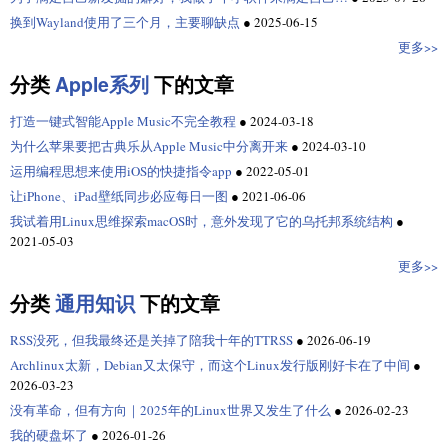
换到Wayland使用了三个月，主要聊缺点
●
2025-06-15
更多>>
分类
Apple系列
下的文章
打造一键式智能Apple Music不完全教程
●
2024-03-18
为什么苹果要把古典乐从Apple Music中分离开来
●
2024-03-10
运用编程思想来使用iOS的快捷指令app
●
2022-05-01
让iPhone、iPad壁纸同步必应每日一图
●
2021-06-06
我试着用Linux思维探索macOS时，意外发现了它的乌托邦系统结构
●
2021-05-03
更多>>
分类
通用知识
下的文章
RSS没死，但我最终还是关掉了陪我十年的TTRSS
●
2026-06-19
Archlinux太新，Debian又太保守，而这个Linux发行版刚好卡在了中间
●
2026-03-23
没有革命，但有方向｜2025年的Linux世界又发生了什么
●
2026-02-23
我的硬盘坏了
●
2026-01-26