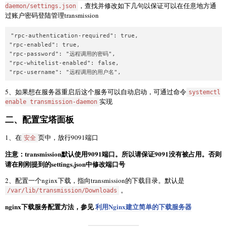
，查找并修改如下几句以保证可以在任意地方通
daemon/settings.json
过账户密码登陆管理transmission
"rpc-authentication-required": true,  

"rpc-enabled": true, 

"rpc-password": "远程调用的密码", 

"rpc-whitelist-enabled": false,

"rpc-username": "远程调用的用户名", 
5、如果想在服务器重启后这个服务可以自动启动，可通过命令
systemctl
实现
enable transmission-daemon
二、配置宝塔面板
1、在
页中，放行9091端口
安全
注意：transmission默认使用9091端口。所以请保证9091没有被占用。否则
请在刚刚提到的settings.json中修改端口号
2、配置一个nginx下载，指向transmission的下载目录。默认是
。
/var/lib/transmission/Downloads
nginx下载服务配置方法，参见
利用Nginx建立简单的下载服务器